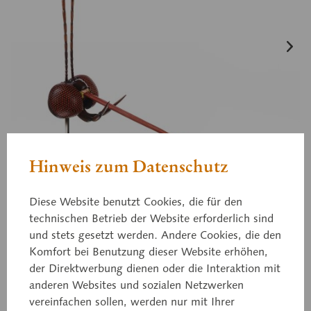
Hinweis zum Datenschutz
Diese Website benutzt Cookies, die für den
technischen Betrieb der Website erforderlich sind
und stets gesetzt werden. Andere Cookies, die den
Komfort bei Benutzung dieser Website erhöhen,
der Direktwerbung dienen oder die Interaktion mit
anderen Websites und sozialen Netzwerken
vereinfachen sollen, werden nur mit Ihrer
ZoS 48/2