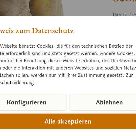
Pan tr. t
der Natur
weis zum Datenschutz
beweglic
Website benutzt Cookies, die für den technischen Betrieb der
e erforderlich sind und stets gesetzt werden. Andere Cookies,
Preis
omfort bei Benutzung dieser Website erhöhen, der Direktwerb
n oder die Interaktion mit anderen Websites und sozialen Netz
Lieferzeit
nfachen sollen, werden nur mit Ihrer Zustimmung gesetzt.
Zur
schutzerklärung.
Vergleic
Konfigurieren
Ablehnen
Artikelnum
Gewicht (in
Alle akzeptieren
Downloads