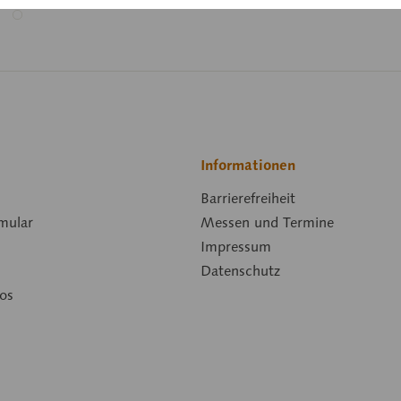
Informationen
Barrierefreiheit
mular
Messen und Termine
Impressum
Datenschutz
os