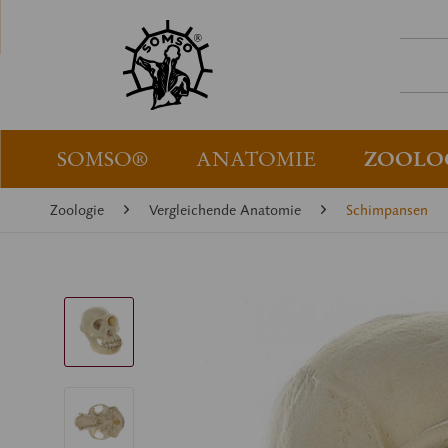
SOMSO®
ANATOMIE
ZOOLO
Zoologie
Vergleichende Anatomie
Schimpansen