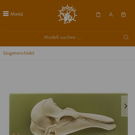
Menü
Säugetierschädel