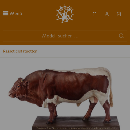
Menü
Rassetierstatuetten