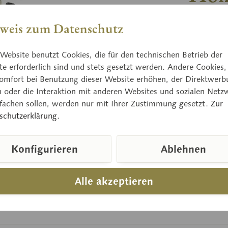
Megacolly
weis zum Datenschutz
Hut eßba
Website benutzt Cookies, die für den technischen Betrieb der
e erforderlich sind und stets gesetzt werden. Andere Cookies,
omfort bei Benutzung dieser Website erhöhen, der Direktwerb
Preis
n oder die Interaktion mit anderen Websites und sozialen Netz
Lieferzeit
nfachen sollen, werden nur mit Ihrer Zustimmung gesetzt.
Zur
schutzerklärung.
Konfigurieren
Ablehnen
Vergleic
Artikelnum
Alle akzeptieren