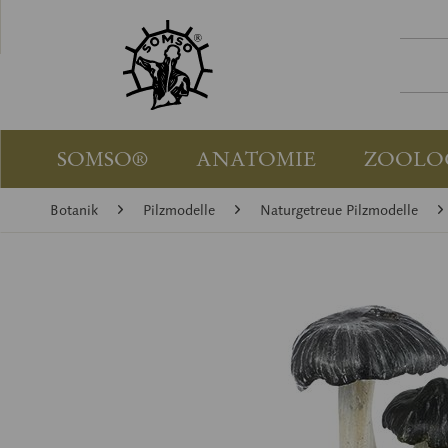
SOMSO®
ANATOMIE
ZOOLO
Botanik
Pilzmodelle
Naturgetreue Pilzmodelle