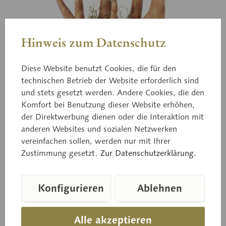
Hinweis zum Datenschutz
Diese Website benutzt Cookies, die für den
technischen Betrieb der Website erforderlich sind
und stets gesetzt werden. Andere Cookies, die den
Komfort bei Benutzung dieser Website erhöhen,
der Direktwerbung dienen oder die Interaktion mit
anderen Websites und sozialen Netzwerken
Bo 236
vereinfachen sollen, werden nur mit Ihrer
Spitzgebuckelter Rauhkopf
Zustimmung gesetzt.
Zur Datenschutzerklärung.
Konfigurieren
Ablehnen
Cortinarius rubellus
Alle akzeptieren