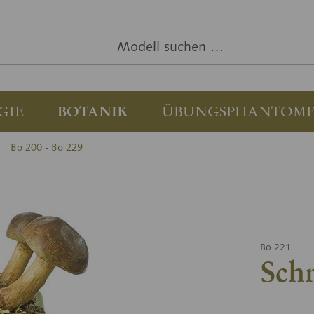
GIE
BOTANIK
ÜBUNGSPHANTOM
Bo 200 - Bo 229
Bo 221
Sch