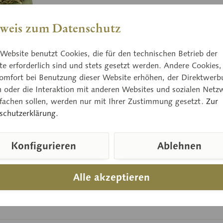
Xerocomus 
weis zum Datenschutz
Preis
Website benutzt Cookies, die für den technischen Betrieb der
e erforderlich sind und stets gesetzt werden. Andere Cookies,
Lieferzeit
omfort bei Benutzung dieser Website erhöhen, der Direktwerb
n oder die Interaktion mit anderen Websites und sozialen Netz
nfachen sollen, werden nur mit Ihrer Zustimmung gesetzt.
Zur
schutzerklärung.
Vergleic
Artikelnum
Konfigurieren
Ablehnen
Alle akzeptieren