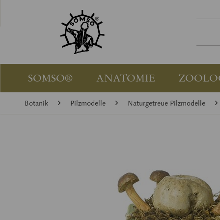
SOMSO®
ANATOMIE
ZOOLO
Botanik
Pilzmodelle
Naturgetreue Pilzmodelle