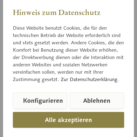
Hinweis zum Datenschutz
Diese Website benutzt Cookies, die für den
technischen Betrieb der Website erforderlich sind
und stets gesetzt werden. Andere Cookies, die den
Komfort bei Benutzung dieser Website erhöhen,
Bo 209
der Direktwerbung dienen oder die Interaktion mit
Riesenrötling
anderen Websites und sozialen Netzwerken
vereinfachen sollen, werden nur mit Ihrer
Zustimmung gesetzt.
Zur Datenschutzerklärung.
Rhodophyllus sinuatus (BULL. ex FR.) SING., Giftig
Konfigurieren
Ablehnen
Preis auf Anfrage
Alle akzeptieren
Lieferzeit auf Anfrage