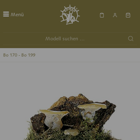
Menü
Bo 170 - Bo 199