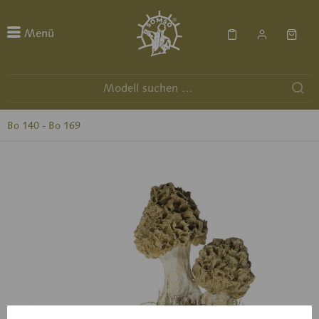
Menü
Bo 140 - Bo 169