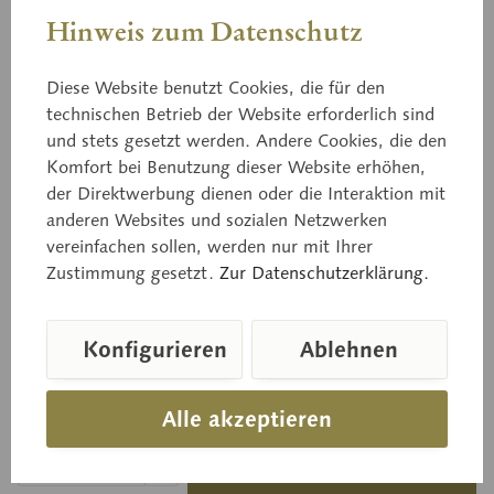
Hinweis zum Datenschutz
Diese Website benutzt Cookies, die für den
technischen Betrieb der Website erforderlich sind
und stets gesetzt werden. Andere Cookies, die den
Komfort bei Benutzung dieser Website erhöhen,
BoS 152
Speisemorchel
der Direktwerbung dienen oder die Interaktion mit
anderen Websites und sozialen Netzwerken
vereinfachen sollen, werden nur mit Ihrer
Zustimmung gesetzt.
Zur Datenschutzerklärung.
Morchella esculenta PERS. Eßbar.
Konfigurieren
Ablehnen
Preis auf Anfrage
Alle akzeptieren
Lieferzeit auf Anfrage
In den Anfragekorb