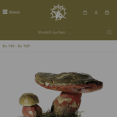
Menü
Bo 140 - Bo 169