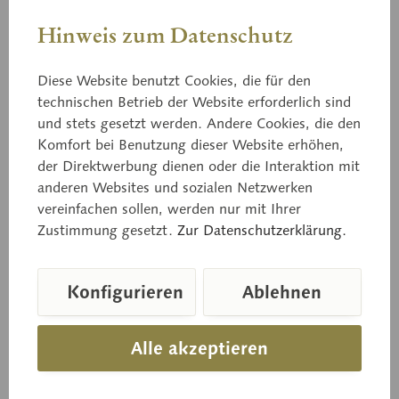
Hinweis zum Datenschutz
Diese Website benutzt Cookies, die für den
technischen Betrieb der Website erforderlich sind
und stets gesetzt werden. Andere Cookies, die den
Komfort bei Benutzung dieser Website erhöhen,
Bo 161
der Direktwerbung dienen oder die Interaktion mit
Grasgrüner Täubling
anderen Websites und sozialen Netzwerken
vereinfachen sollen, werden nur mit Ihrer
Zustimmung gesetzt.
Zur Datenschutzerklärung.
Russula aeruginea LIND
Konfigurieren
Ablehnen
Preis auf Anfrage
Alle akzeptieren
Lieferzeit auf Anfrage