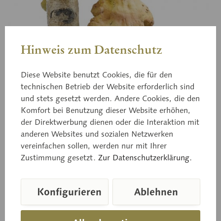
Hinweis zum Datenschutz
Diese Website benutzt Cookies, die für den
technischen Betrieb der Website erforderlich sind
und stets gesetzt werden. Andere Cookies, die den
Komfort bei Benutzung dieser Website erhöhen,
der Direktwerbung dienen oder die Interaktion mit
anderen Websites und sozialen Netzwerken
vereinfachen sollen, werden nur mit Ihrer
Bo 113
Zustimmung gesetzt.
Zur Datenschutzerklärung.
Schwefelporling
Konfigurieren
Ablehnen
Laetiporus sulphureus (BULL. ex FR.) MURR., Jung
eßbar