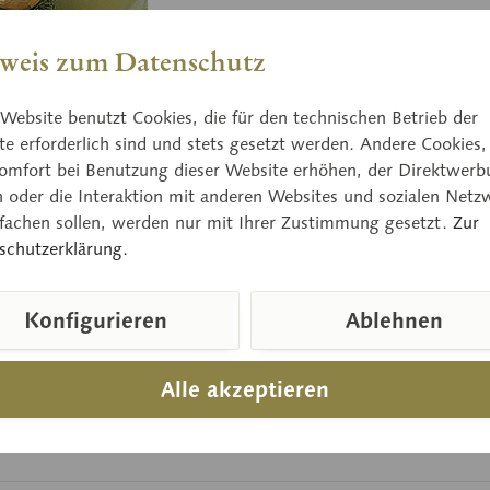
Aleuria a
weis zum Datenschutz
Preis
Website benutzt Cookies, die für den technischen Betrieb der
e erforderlich sind und stets gesetzt werden. Andere Cookies,
Lieferzeit
omfort bei Benutzung dieser Website erhöhen, der Direktwerb
n oder die Interaktion mit anderen Websites und sozialen Netz
nfachen sollen, werden nur mit Ihrer Zustimmung gesetzt.
Zur
schutzerklärung.
Vergleic
Artikelnum
Konfigurieren
Ablehnen
Alle akzeptieren