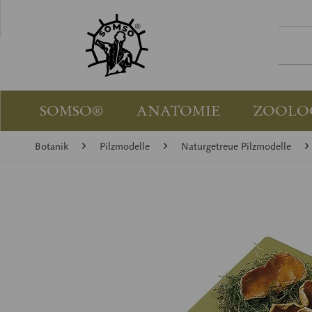
SOMSO®
ANATOMIE
ZOOLO
Botanik
Pilzmodelle
Naturgetreue Pilzmodelle