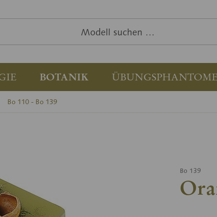
GIE
BOTANIK
ÜBUNGSPHANTOM
Bo 110 - Bo 139
Bo 139
Ora