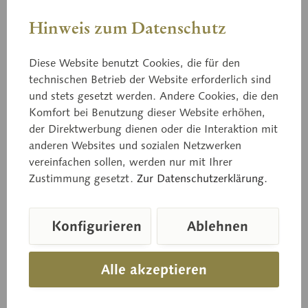
Hinweis zum Datenschutz
Diese Website benutzt Cookies, die für den
technischen Betrieb der Website erforderlich sind
und stets gesetzt werden. Andere Cookies, die den
Komfort bei Benutzung dieser Website erhöhen,
Bo 112
der Direktwerbung dienen oder die Interaktion mit
Heringstäubling
anderen Websites und sozialen Netzwerken
vereinfachen sollen, werden nur mit Ihrer
Zustimmung gesetzt.
Zur Datenschutzerklärung.
Russula xerampelina (SCHFF. ex SECR.), Eßbar
Konfigurieren
Ablehnen
Preis auf Anfrage
Alle akzeptieren
Lieferzeit auf Anfrage