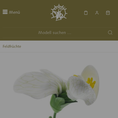
Menü
Feldfrüchte