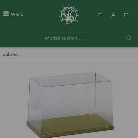
Menü
Zubehör