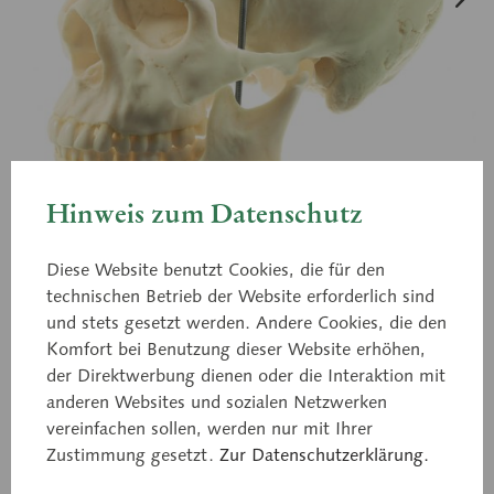
Hinweis zum Datenschutz
Diese Website benutzt Cookies, die für den
technischen Betrieb der Website erforderlich sind
und stets gesetzt werden. Andere Cookies, die den
QS 7/6
Komfort bei Benutzung dieser Website erhöhen,
Künstlicher Homo-Schädel,
der Direktwerbung dienen oder die Interaktion mit
weiblich
anderen Websites und sozialen Netzwerken
vereinfachen sollen, werden nur mit Ihrer
Zustimmung gesetzt.
Zur Datenschutzerklärung.
nach der Natur modelliert, aus SOMSO-Plast®.