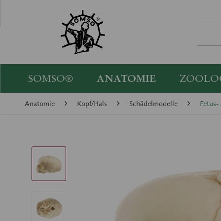
SOMSO®
ANATOMIE
ZOOLO
Anatomie
Kopf/Hals
Schädelmodelle
Fetus-