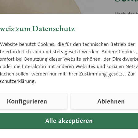
Nach der N
zerlegbar.
weis zum Datenschutz
Website benutzt Cookies, die für den technischen Betrieb der
Preis
e erforderlich sind und stets gesetzt werden. Andere Cookies,
Lieferzeit
omfort bei Benutzung dieser Website erhöhen, der Direktwerb
n oder die Interaktion mit anderen Websites und sozialen Netz
nfachen sollen, werden nur mit Ihrer Zustimmung gesetzt.
Zur
schutzerklärung.
Vergleic
Artikelnum
Konfigurieren
Ablehnen
Gewicht (in
Downloads
Alle akzeptieren