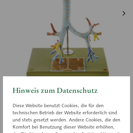
Hinweis zum Datenschutz
Diese Website benutzt Cookies, die für den
technischen Betrieb der Website erforderlich sind
GS 5
und stets gesetzt werden. Andere Cookies, die den
Kehlkopf mit Luftröhre
Komfort bei Benutzung dieser Website erhöhen,