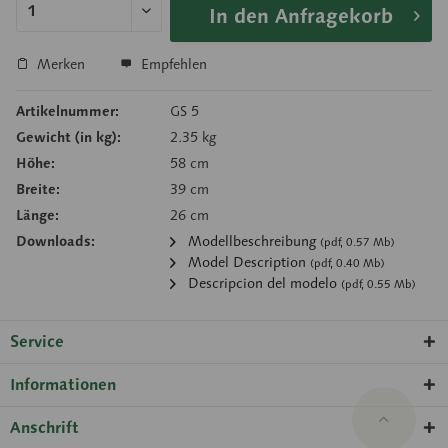
In den Anfragekorb
Merken
Empfehlen
Artikelnummer:
GS 5
Gewicht (in kg):
2.35 kg
Höhe:
58 cm
Breite:
39 cm
Länge:
26 cm
Downloads:
Modellbeschreibung
(pdf, 0.57 Mb)
Model Description
(pdf, 0.40 Mb)
Descripcion del modelo
(pdf, 0.55 Mb)
Service
Informationen
Anschrift