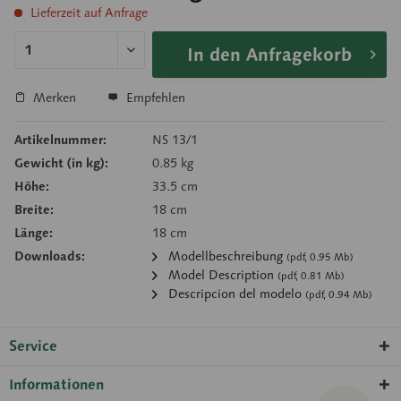
Lieferzeit auf Anfrage
In den Anfragekorb
Merken
Empfehlen
Artikelnummer:
NS 13/1
Gewicht (in kg):
0.85 kg
Höhe:
33.5 cm
Breite:
18 cm
Länge:
18 cm
Downloads:
Modellbeschreibung
(pdf, 0.95 Mb)
Model Description
(pdf, 0.81 Mb)
Descripcion del modelo
(pdf, 0.94 Mb)
Service
Informationen