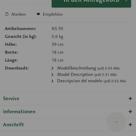
Merken
Empfehlen
Artikelnummer:
NS 55
Gewicht (in kg):
0.6 kg
Höhe:
39 cm
Breite:
18 cm
Länge:
18 cm
Downloads:
Modellbeschreibung
(pdf, 0.53 Mb)
Model Description
(pdf, 0.31 Mb)
Descripcion del modelo
(pdf, 0.52 Mb)
Service
Informationen
Anschrift