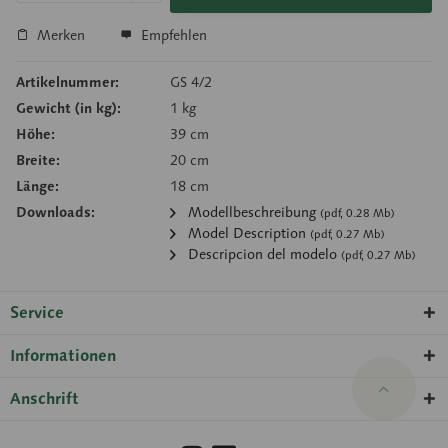
Merken
Empfehlen
Artikelnummer:
GS 4/2
Gewicht (in kg):
1 kg
Höhe:
39 cm
Breite:
20 cm
Länge:
18 cm
Downloads:
Modellbeschreibung
(pdf, 0.28 Mb)
Model Description
(pdf, 0.27 Mb)
Descripcion del modelo
(pdf, 0.27 Mb)
Service
Informationen
Anschrift