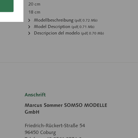
20 cm
18 cm
:
Modellbeschreibung
(pdf, 0.72 Mb)
Model Description
(pdf, 0.71 Mb)
Descripcion del modelo
(pdf, 0.70 Mb)
Anschrift
Marcus Sommer SOMSO MODELLE
GmbH
Friedrich-Rückert-Straße 54
96450 Coburg