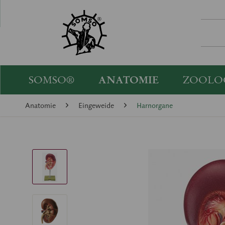
SOMSO®
ANATOMIE
ZOOLO
Anatomie
Eingeweide
Harnorgane