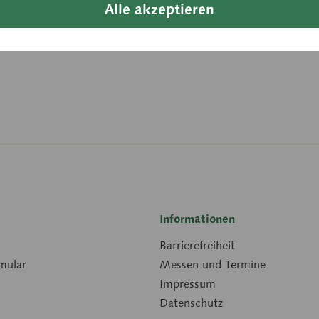
Alle akzeptieren
Breite:
Länge:
Downloads
Informationen
Barrierefreiheit
mular
Messen und Termine
Impressum
Datenschutz