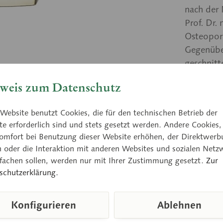
nach der
Prof. Dr.
Osteopor
Gegenüber
geschnitt
geöffnet 
weis zum Datenschutz
Website benutzt Cookies, die für den technischen Betrieb der
Preis
e erforderlich sind und stets gesetzt werden. Andere Cookies,
omfort bei Benutzung dieser Website erhöhen, der Direktwerb
Lieferzeit
n oder die Interaktion mit anderen Websites und sozialen Netz
nfachen sollen, werden nur mit Ihrer Zustimmung gesetzt.
Zur
schutzerklärung.
Vergleic
Konfigurieren
Ablehnen
Artikelnum
Gewicht (in