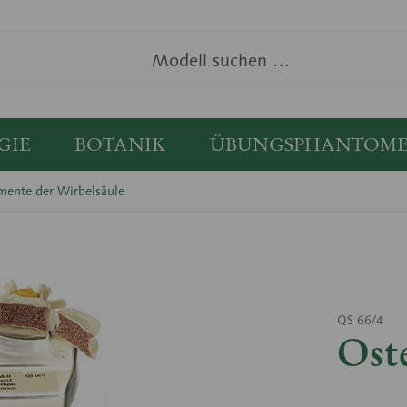
GIE
BOTANIK
ÜBUNGSPHANTOM
mente der Wirbelsäule
QS 66/4
Ost