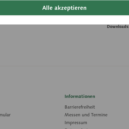
Höhe:
Alle akzeptieren
Breite:
Länge:
Downloads
Informationen
Barrierefreiheit
mular
Messen und Termine
Impressum