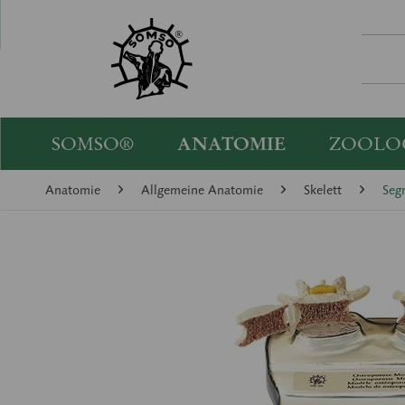
SOMSO®
ANATOMIE
ZOOLO
Anatomie
Allgemeine Anatomie
Skelett
Seg