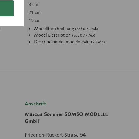
8 cm
21 cm
15 cm
:
Modellbeschreibung
(pdf, 0.76 Mb)
Model Description
(pdf, 0.77 Mb)
Descripcion del modelo
(pdf, 0.73 Mb)
Anschrift
Marcus Sommer SOMSO MODELLE
GmbH
Friedrich-Rückert-Straße 54