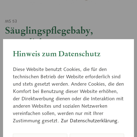
MS 53
Säuglingspflegebaby,
männlich
Hinweis zum Datenschutz
etwa einem 6 Wochen alten, männlichen Säugling
Diese Website benutzt Cookies, die für den
entsprechend. Aus weichem SOMSO-Plast®. Mit
technischen Betrieb der Website erforderlich sind
Kugelgelenken und nach hinten nachgebendem,
und stets gesetzt werden. Andere Cookies, die den
leicht beweglichem Kopf. Handgemalte hellbraune
Komfort bei Benutzung dieser Website erhöhen,
der Direktwerbung dienen oder die Interaktion mit
Augen. Diese ideale Kombinationspuppe läßt sich
anderen Websites und sozialen Netzwerken
baden, wickeln und ist für Halteübungen gleichfalls
vereinfachen sollen, werden nur mit Ihrer
geeignet. Nase und Ohren sind geöffnet sowie Anus
Zustimmung gesetzt.
Zur Datenschutzerklärung.
zum Einführen eines Fieberthermometers.
Unbekleidet. Kopfumfang 35,8 cm.