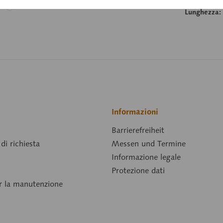
Lunghezza:
Informazioni
Barrierefreiheit
di richiesta
Messen und Termine
Informazione legale
Protezione dati
er la manutenzione