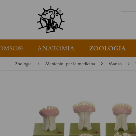
OMSO®
ANATOMIA
ZOOLOGIA
Zoologia
Manichini per la medicina
Manzo