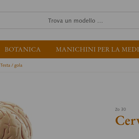
BOTANICA
MANICHINI PER LA MED
Testa / gola
Zo 30
Cerv