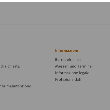
Informazioni
Barrierefreiheit
di richiesta
Messen und Termine
Informazione legale
Protezione dati
er la manutenzione