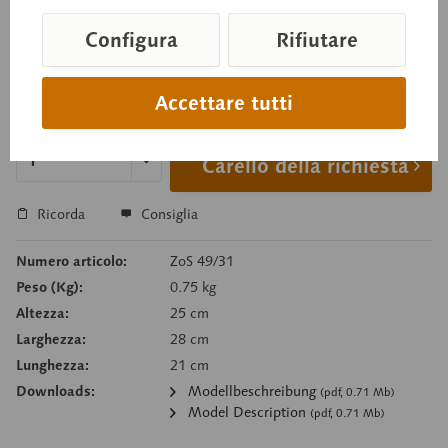
Configura
Rifiutare
Prezzo su richiesta
Accettare tutti
Tempi di consegna su richiesta
Carello della richiesta
Ricorda
Consiglia
Numero articolo:
ZoS 49/31
Peso (Kg):
0.75 kg
Altezza:
25 cm
Larghezza:
28 cm
Lunghezza:
21 cm
Downloads:
Modellbeschreibung
(pdf, 0.71 Mb)
Model Description
(pdf, 0.71 Mb)