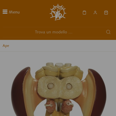
Menu
Ape