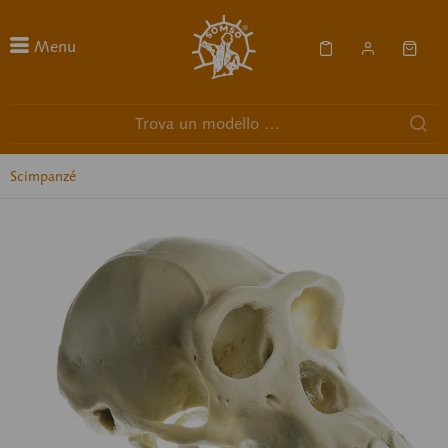
Menu
Scimpanzé