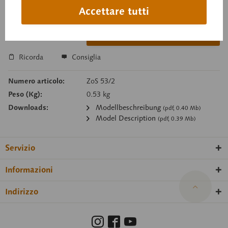
Tempi di consegna su richiesta
Accettare tutti
Carello della richiesta
Ricorda
Consiglia
Numero articolo:
ZoS 53/2
Peso (Kg):
0.53 kg
Downloads:
Modellbeschreibung
(pdf, 0.40 Mb)
Model Description
(pdf, 0.39 Mb)
Servizio
Informazioni
Indirizzo