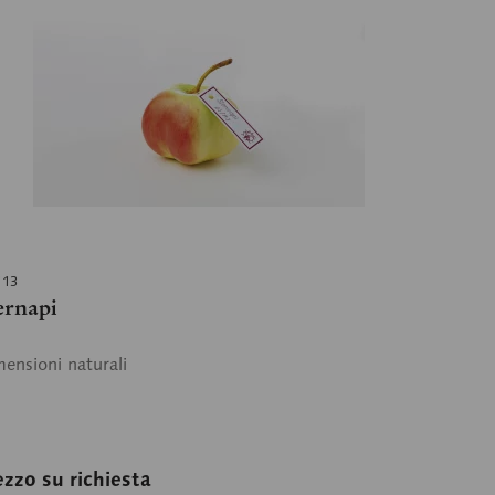
113
ernapi
ensioni naturali
ezzo su richiesta