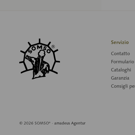
Servizio
Contatto
Formulario 
Cataloghi
Garanzia
Consigli p
© 2026 SOMSO® ·
amadeus Agentur