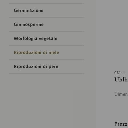
Germinazione
Gimnosperme
Morfologia vegetale
Riproduzioni di mele
Riproduzioni di pere
03/111
Uhlh
Dimens
Prezz