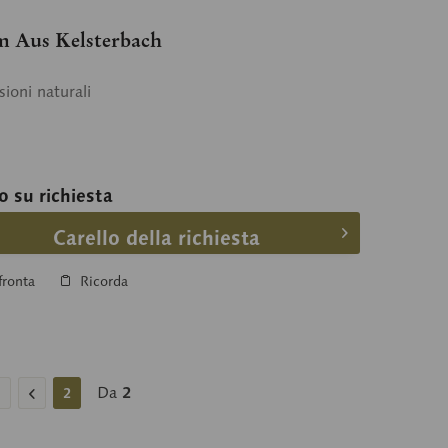
 Aus Kelsterbach
ioni naturali
o su richiesta
Carello della richiesta
ronta
Ricorda
Da
2
2