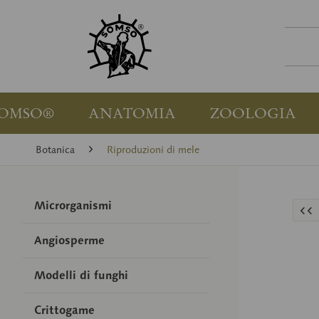
OMSO®
ANATOMIA
ZOOLOGIA
Botanica
Riproduzioni di mele
Microrganismi
Angiosperme
Modelli di funghi
Crittogame