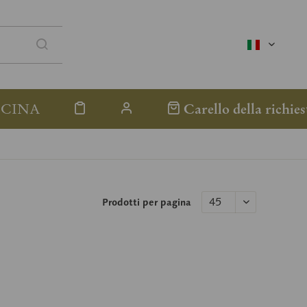
italienisc
ICINA
Carello della richies
Prodotti per pagina