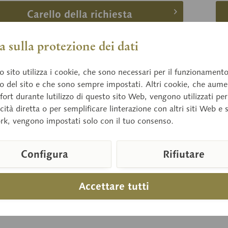
Carello della richiesta
ronta
Ricorda
 sulla protezione dei dati
 sito utilizza i cookie, che sono necessari per il funzionament
o del sito e che sono sempre impostati. Altri cookie, che aum
fort durante lutilizzo di questo sito Web, vengono utilizzati per
cità diretta o per semplificare linterazione con altri siti Web e 
rk, vengono impostati solo con il tuo consenso.
Configura
Rifiutare
Accettare tutti