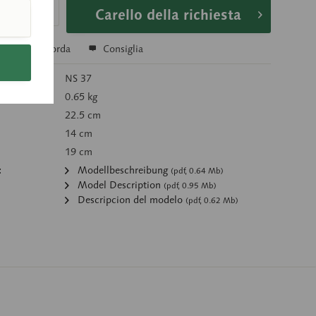
Carello della richiesta
a
Ricorda
Consiglia
colo:
NS 37
0.65 kg
22.5 cm
14 cm
19 cm
:
Modellbeschreibung
(pdf, 0.64 Mb)
Model Description
(pdf, 0.95 Mb)
Descripcion del modelo
(pdf, 0.62 Mb)