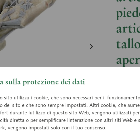
pied
arti
tall
aper
per l'esp
 sulla protezione dei dati
vero. In 
pezzi.
 sito utilizza i cookie, che sono necessari per il funzionament
o del sito e che sono sempre impostati. Altri cookie, che aum
fort durante lutilizzo di questo sito Web, vengono utilizzati per
cità diretta o per semplificare linterazione con altri siti Web e 
Prezz
rk, vengono impostati solo con il tuo consenso.
Tempi di 