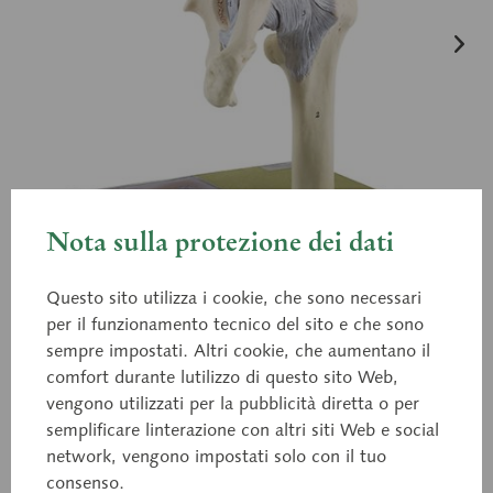
Nota sulla protezione dei dati
Questo sito utilizza i cookie, che sono necessari
per il funzionamento tecnico del sito e che sono
sempre impostati. Altri cookie, che aumentano il
comfort durante lutilizzo di questo sito Web,
vengono utilizzati per la pubblicità diretta o per
NS 20
semplificare linterazione con altri siti Web e social
Articolazione dell'anca
network, vengono impostati solo con il tuo
consenso.