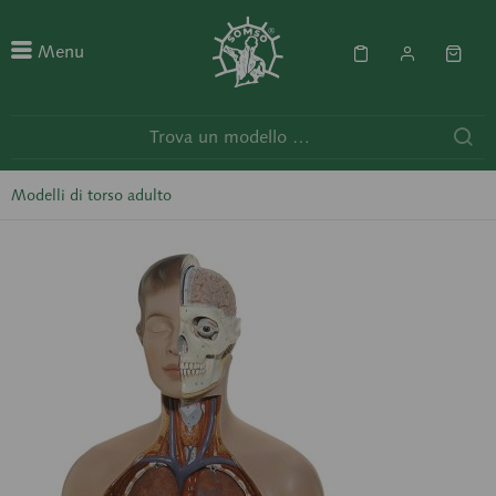
Menu
Modelli di torso adulto