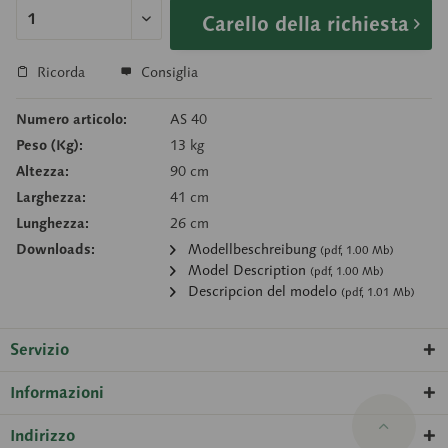
Carello della richiesta
Ricorda
Consiglia
Numero articolo:
AS 40
Peso (Kg):
13 kg
Altezza:
90 cm
Larghezza:
41 cm
Lunghezza:
26 cm
Downloads:
Modellbeschreibung
(pdf, 1.00 Mb)
Model Description
(pdf, 1.00 Mb)
Descripcion del modelo
(pdf, 1.01 Mb)
Servizio
Informazioni
Indirizzo