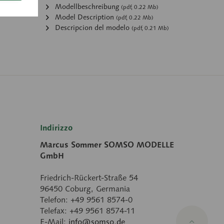
:
Modellbeschreibung
(pdf, 0.22 Mb)
Model Description
(pdf, 0.22 Mb)
Descripcion del modelo
(pdf, 0.21 Mb)
Indirizzo
Marcus Sommer SOMSO MODELLE
GmbH
Friedrich-Rückert-Straße 54
96450 Coburg, Germania
Telefon: +49 9561 8574-0
Telefax: +49 9561 8574-11
E-Mail:
info@somso.de