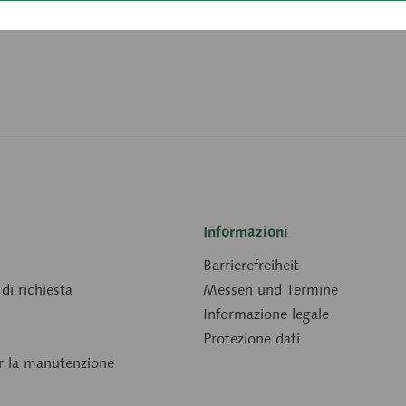
Downloads
Informazioni
Barrierefreiheit
di richiesta
Messen und Termine
Informazione legale
Protezione dati
er la manutenzione