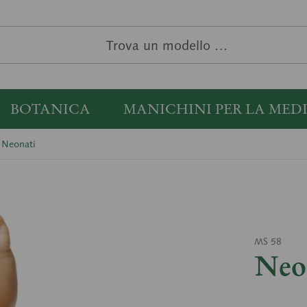
BOTANICA
MANICHINI PER LA MED
Neonati
MS 58
Neo