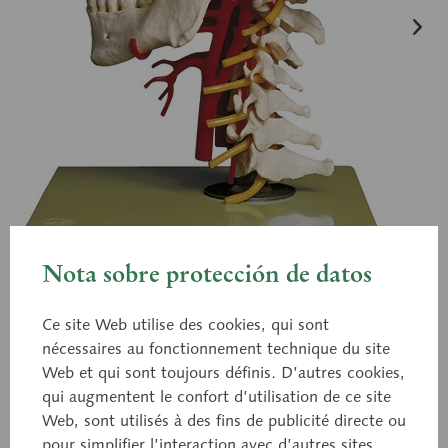
Nota sobre protección de datos
Ce site Web utilise des cookies, qui sont
nécessaires au fonctionnement technique du site
QS 65/6
Web et qui sont toujours définis. D’autres cookies,
Base du crâne avec artères
qui augmentent le confort d’utilisation de ce site
Web, sont utilisés à des fins de publicité directe ou
pour simplifier l’interaction avec d’autres sites