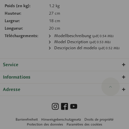
Poids (en kg):
1.2 kg
Hauteur:
27 cm
Largeur:
18 cm
Longueur:
20 cm
Téléchargements:
Modellbeschreibung
(pdf, 0.54 Mb)
Model Description
(pdf, 0.53 Mb)
Descripcion del modelo
(pdf, 0.52 Mb)
Service
Informations
Adresse
Barrierefreiheit
Hinweisgeberschutzgesetz
Droits de propriété
Protection des données
Paramètres des cookies