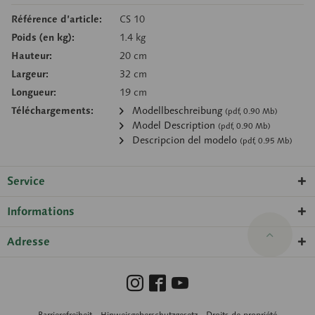
Référence d’article:
CS 10
Poids (en kg):
1.4 kg
Hauteur:
20 cm
Largeur:
32 cm
Longueur:
19 cm
Téléchargements:
Modellbeschreibung
(pdf, 0.90 Mb)
Model Description
(pdf, 0.90 Mb)
Descripcion del modelo
(pdf, 0.95 Mb)
Service
Informations
Adresse
Barrierefreiheit
Hinweisgeberschutzgesetz
Droits de propriété