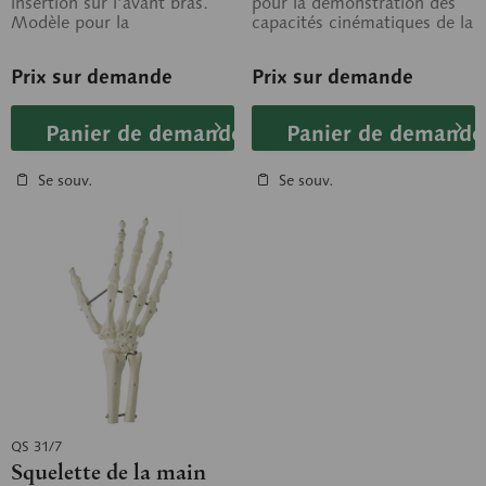
insertion sur l’avant bras.
pour la démonstration des
Modèle pour la
capacités cinématiques de la
démonstration des capacités
main. Non démontable.
cinématiques de la...
Prix sur demande
Prix sur demande
Panier de demande
Panier de demande
Se souv.
Se souv.
QS 31/7
Squelette de la main