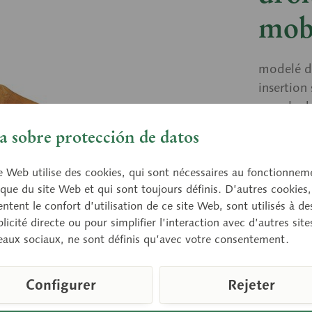
mobi
modelé d
insertion
pour la d
pied. Les
 sobre protección de datos
couleur p
Non démo
e Web utilise des cookies, qui sont nécessaires au fonctionnem
que du site Web et qui sont toujours définis. D’autres cookies,
tent le confort d’utilisation de ce site Web, sont utilisés à des
Prix 
licité directe ou pour simplifier l’interaction avec d’autres sit
eaux sociaux, ne sont définis qu’avec votre consentement.
Prêt à ex
délai de liv
Configurer
Rejeter