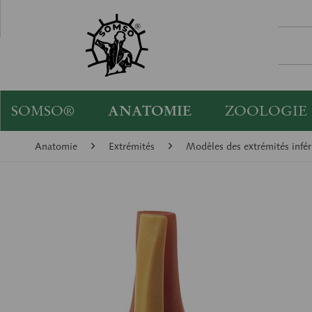
SOMSO®
ANATOMIE
ZOOLOGIE
Anatomie
Extrémités
Modèles des extrémités infér