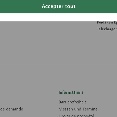
Compare
Accepter tout
Référence d
Poids (en k
Télécharge
Informations
Barrierefreiheit
 de demande
Messen und Termine
Droits de propriété