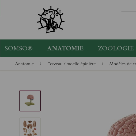
SOMSO®
ANATOMIE
ZOOLOGIE
Anatomie
Cerveau / moelle épinière
Modèles de c