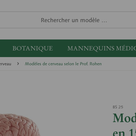
BOTANIQUE
MANNEQUINS MÉDI
erveau
Modèles de cerveau selon le Prof. Rohen
BS 25
Mod
en 1