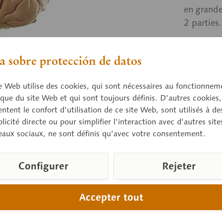
en grand
2 parties
 sobre protección de datos
Prix 
Délai de 
e Web utilise des cookies, qui sont nécessaires au fonctionnem
que du site Web et qui sont toujours définis. D’autres cookies,
tent le confort d’utilisation de ce site Web, sont utilisés à des
licité directe ou pour simplifier l’interaction avec d’autres sit
Compare
eaux sociaux, ne sont définis qu’avec votre consentement.
Référence d
Poids (en k
Configurer
Rejeter
Hauteur:
Largeur:
Accepter tout
Longueur:
Télécharge