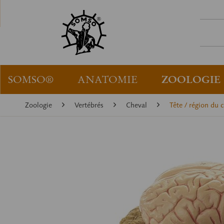
SOMSO®
ANATOMIE
ZOOLOGIE
Zoologie
Vertébrés
Cheval
Tête / région du c