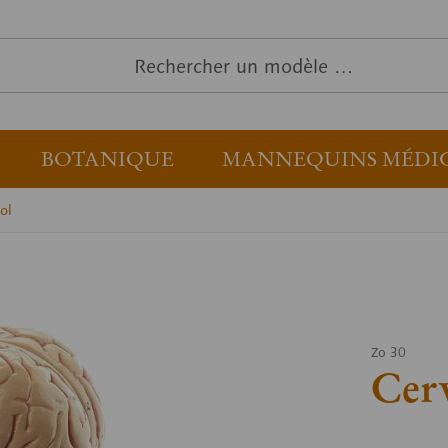
BOTANIQUE
MANNEQUINS MÉDI
ol
Zo 30
Cer