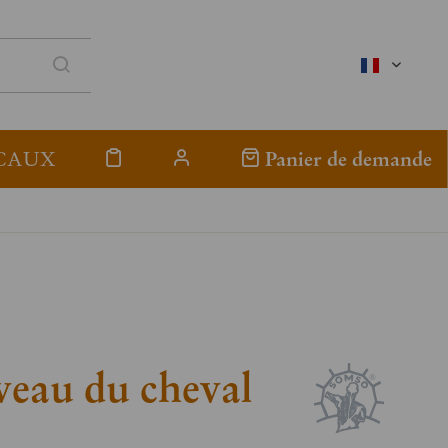
französis
CAUX
Panier de demande
veau du cheval