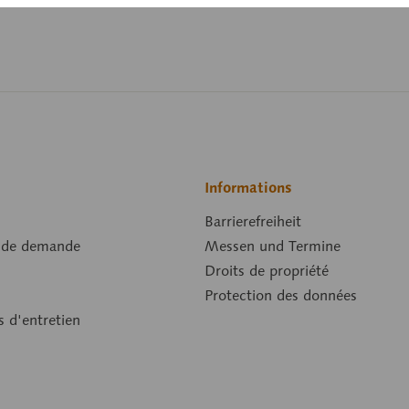
Informations
Barrierefreiheit
 de demande
Messen und Termine
Droits de propriété
Protection des données
s d'entretien