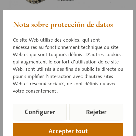
Nota sobre protección de datos
Ce site Web utilise des cookies, qui sont
ZoS 1035
Vipère aspic
nécessaires au fonctionnement technique du site
Web et qui sont toujours définis. D’autres cookies,
qui augmentent le confort d’utilisation de ce site
Web, sont utilisés à des fins de publicité directe ou
Vipera a. aspis, en SOMSO PLAST®.
pour simplifier l’interaction avec d’autres sites
Web et réseaux sociaux, ne sont définis qu’avec
votre consentement.
Prix sur demande
Délai de livraison sur demande
Configurer
Rejeter
Panier de demande
Accepter tout