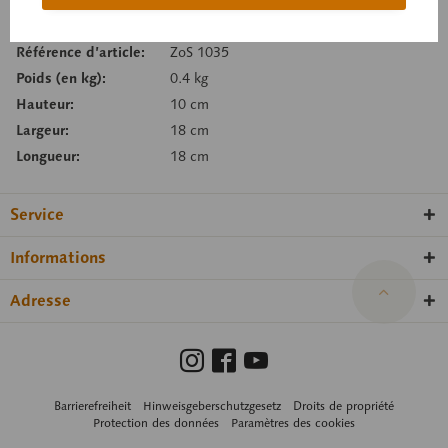
Se souv.
Recommand.
Référence d’article:
ZoS 1035
Poids (en kg):
0.4 kg
Hauteur:
10 cm
Largeur:
18 cm
Longueur:
18 cm
Service
Informations
Adresse
Barrierefreiheit
Hinweisgeberschutzgesetz
Droits de propriété
Protection des données
Paramètres des cookies