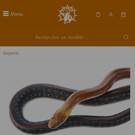
Menu
Serpents