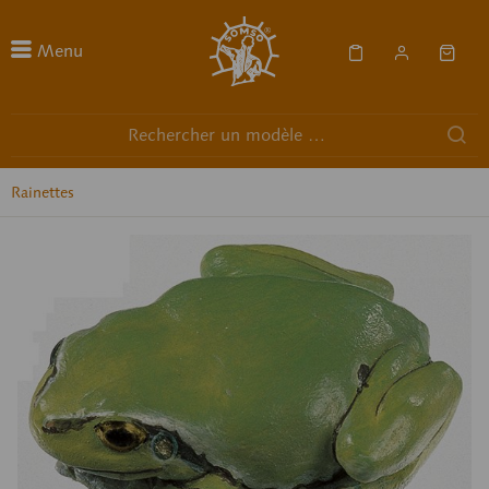
Menu
Rainettes