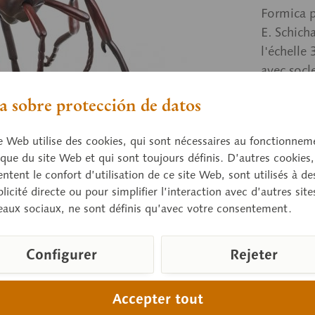
Formica p
E. Schic
l'échelle
avec socle
 sobre protección de datos
Prix 
e Web utilise des cookies, qui sont nécessaires au fonctionnem
Délai de 
que du site Web et qui sont toujours définis. D’autres cookies,
tent le confort d’utilisation de ce site Web, sont utilisés à des
licité directe ou pour simplifier l’interaction avec d’autres sit
eaux sociaux, ne sont définis qu’avec votre consentement.
Compare
Référence d
Configurer
Rejeter
Poids (en k
Hauteur:
Accepter tout
Largeur: