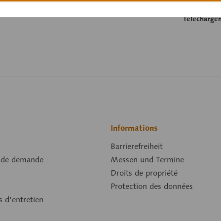
Longueur:
Télécharge
Informations
Barrierefreiheit
 de demande
Messen und Termine
Droits de propriété
Protection des données
s d'entretien