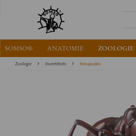
SOMSO®
ANATOMIE
ZOOLOGIE
Zoologie
Invertébrés
Hexapodes