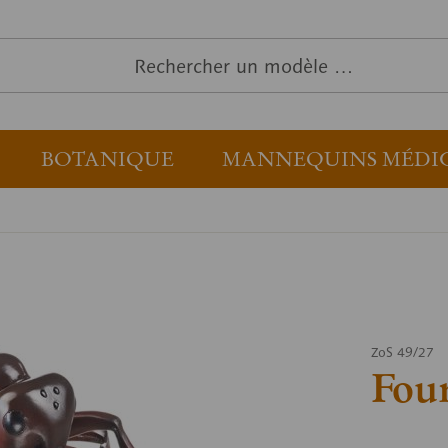
BOTANIQUE
MANNEQUINS MÉDI
ZoS 49/27
Fou