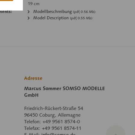
19 cm
ments:
Modellbeschreibung
(pdf, 0.56 Mb)
Model Description
(pdf, 0.55 Mb)
Adresse
Marcus Sommer SOMSO MODELLE
GmbH
Friedrich-Rückert-Straße 54
96450 Coburg, Allemagne
Telefon: +49 9561 8574-0
Telefax: +49 9561 8574-11
E-Mail:
info@somso.de