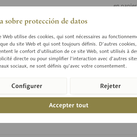
en papier
 sobre protección de datos
Prix 
e Web utilise des cookies, qui sont nécessaires au fonctionnem
Délai de 
que du site Web et qui sont toujours définis. D’autres cookies,
tent le confort d’utilisation de ce site Web, sont utilisés à des
licité directe ou pour simplifier l’interaction avec d’autres sit
eaux sociaux, ne sont définis qu’avec votre consentement.
Compare
Référence d
Configurer
Rejeter
Accepter tout