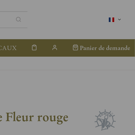
französis
CAUX
Panier de demande
e Fleur rouge