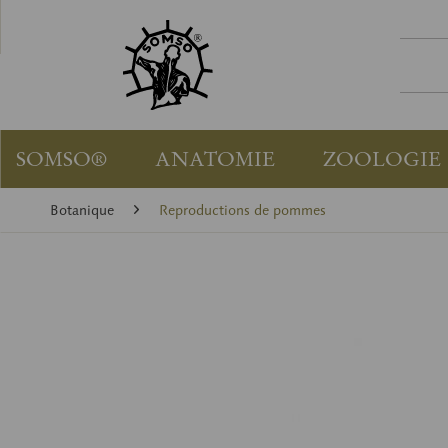
SOMSO®
ANATOMIE
ZOOLOGIE
Botanique
Reproductions de pommes