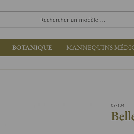
BOTANIQUE
MANNEQUINS MÉDI
03/104
Bell