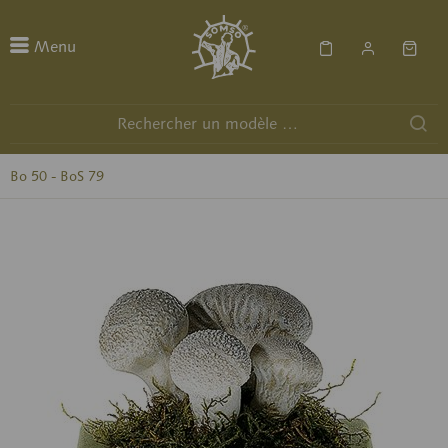
Menu
Bo 50 - BoS 79