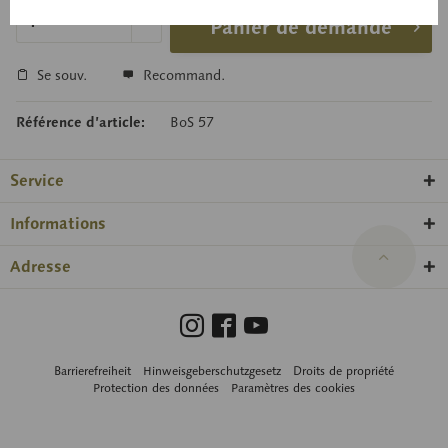
Panier de demande
Se souv.
Recommand.
Référence d’article:
BoS 57
Service
Informations
Adresse
Barrierefreiheit
Hinweisgeberschutzgesetz
Droits de propriété
Protection des données
Paramètres des cookies