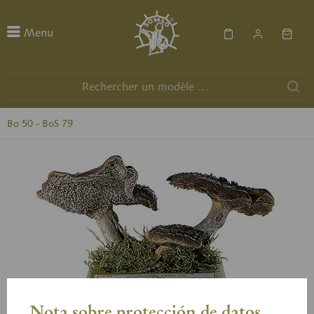
Menu
Bo 50 - BoS 79
Nota sobre protección de datos